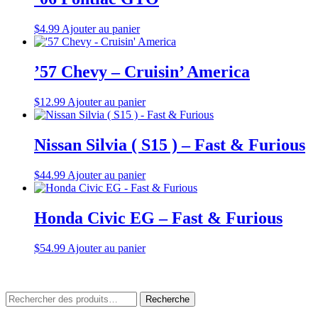
$
4.99
Ajouter au panier
’57 Chevy – Cruisin’ America
$
12.99
Ajouter au panier
Nissan Silvia ( S15 ) – Fast & Furious
$
44.99
Ajouter au panier
Honda Civic EG – Fast & Furious
$
54.99
Ajouter au panier
Rechercher
Recherche
: