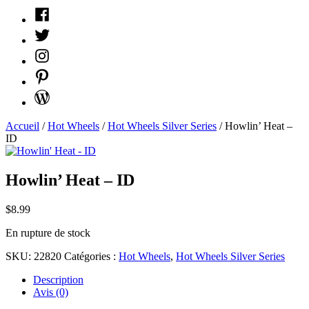
Facebook
Twitter
Instagram
Pinterest
WordPress
Accueil
/
Hot Wheels
/
Hot Wheels Silver Series
/ Howlin’ Heat –
ID
Howlin’ Heat – ID
$
8.99
En rupture de stock
SKU:
22820
Catégories :
Hot Wheels
,
Hot Wheels Silver Series
Description
Avis (0)