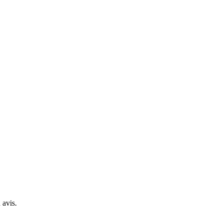
 avis.