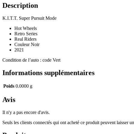
Description
K.I.T.T. Super Pursuit Mode
Hot Wheels
Retro Series
Real Riders
Couleur Noir
2021
Condition de l’auto : code Vert
Informations supplémentaires
Poids
0.0000 g
Avis
Il n'y a pas encore d'avis.
Seuls les clients connectés qui ont acheté ce produit peuvent laisser un