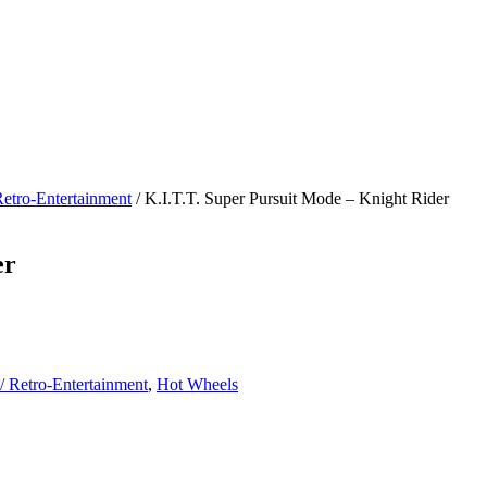
Retro-Entertainment
/ K.I.T.T. Super Pursuit Mode – Knight Rider
er
 / Retro-Entertainment
,
Hot Wheels