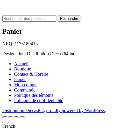
Rechercher
Recherche
:
Panier
NEQ: 1176180413
Désignation: Distribution Diecast64 inc.
Accueil
Boutique
Contact & Horaire
Panier
Mon compte
Commande
Politique des témoins
Politique de confidentialité
Distribution Diecast64
,
proudly powered by WordPress
.
French