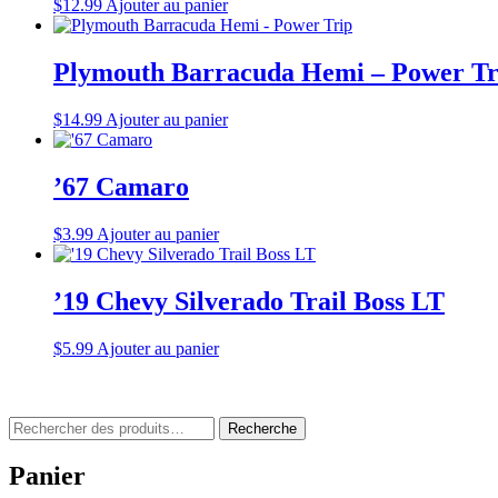
$
12.99
Ajouter au panier
Plymouth Barracuda Hemi – Power Tr
$
14.99
Ajouter au panier
’67 Camaro
$
3.99
Ajouter au panier
’19 Chevy Silverado Trail Boss LT
$
5.99
Ajouter au panier
Rechercher
Recherche
:
Panier