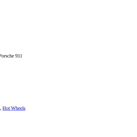
Porsche 911
,
Hot Wheels