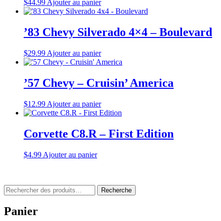
$
44.99
Ajouter au panier
’83 Chevy Silverado 4×4 – Boulevard
$
29.99
Ajouter au panier
’57 Chevy – Cruisin’ America
$
12.99
Ajouter au panier
Corvette C8.R – First Edition
$
4.99
Ajouter au panier
Rechercher
Recherche
:
Panier