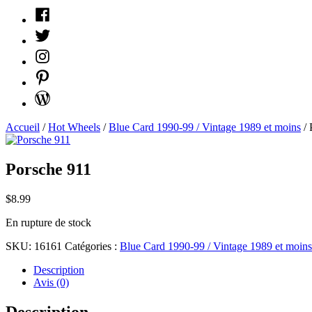
Facebook
Twitter
Instagram
Pinterest
WordPress
Accueil
/
Hot Wheels
/
Blue Card 1990-99 / Vintage 1989 et moins
/ 
Porsche 911
$
8.99
En rupture de stock
SKU:
16161
Catégories :
Blue Card 1990-99 / Vintage 1989 et moins
Description
Avis (0)
Description