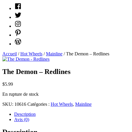
Facebook
Twitter
Instagram
Pinterest
WordPress
Accueil
/
Hot Wheels
/
Mainline
/ The Demon – Redlines
The Demon – Redlines
$
5.99
En rupture de stock
SKU:
10616
Catégories :
Hot Wheels
,
Mainline
Description
Avis (0)
Description