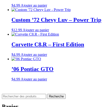
$
4.99
Ajouter au panier
Custom ’72 Chevy Luv – Power Trip
$
12.99
Ajouter au panier
Corvette C8.R – First Edition
$
4.99
Ajouter au panier
’06 Pontiac GTO
$
4.99
Ajouter au panier
Rechercher
Recherche
:
Panier