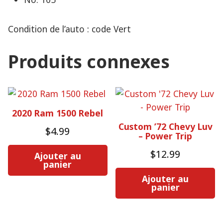
Condition de l’auto : code Vert
Produits connexes
2020 Ram 1500 Rebel
Custom ’72 Chevy Luv
$
4.99
– Power Trip
$
12.99
Ajouter au
panier
Ajouter au
panier