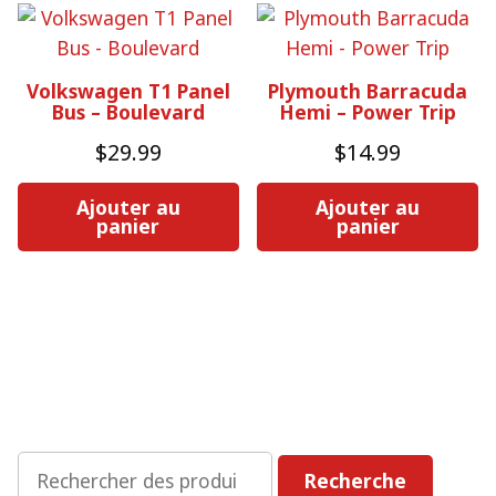
Volkswagen T1 Panel
Plymouth Barracuda
Bus – Boulevard
Hemi – Power Trip
$
29.99
$
14.99
Ajouter au
Ajouter au
panier
panier
Rechercher
Recherche
: