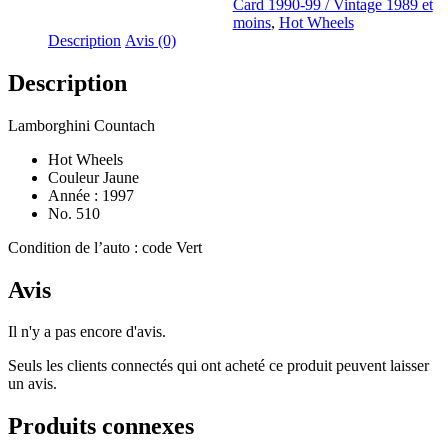
Card 1990-99 / Vintage 1989 et
moins
,
Hot Wheels
Description
Avis (0)
Description
Lamborghini Countach
Hot Wheels
Couleur Jaune
Année : 1997
No. 510
Condition de l’auto : code Vert
Avis
Il n'y a pas encore d'avis.
Seuls les clients connectés qui ont acheté ce produit peuvent laisser
un avis.
Produits connexes