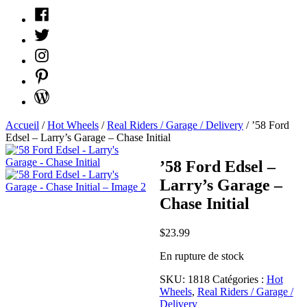
Facebook
Twitter
Instagram
Pinterest
WordPress
Accueil
/
Hot Wheels
/
Real Riders / Garage / Delivery
/ ’58 Ford
Edsel – Larry’s Garage – Chase Initial
’58 Ford Edsel –
Larry’s Garage –
Chase Initial
$
23.99
En rupture de stock
SKU:
1818
Catégories :
Hot
Wheels
,
Real Riders / Garage /
Delivery