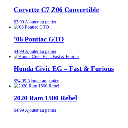
Corvette C7 Z06 Convertible
$
3.99
Ajouter au panier
’06 Pontiac GTO
$
4.99
Ajouter au panier
Honda Civic EG – Fast & Furious
$
54.99
Ajouter au panier
2020 Ram 1500 Rebel
$
4.99
Ajouter au panier