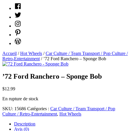
Facebook
Twitter
Instagram
Pinterest
WordPress
Accueil
/
Hot Wheels
/
Car Culture / Team Transport / Pop Culture /
Retro-Entertainment
/ ’72 Ford Ranchero – Sponge Bob
’72 Ford Ranchero – Sponge Bob
$
12.99
En rupture de stock
SKU:
15686
Catégories :
Car Culture / Team Transport / Pop
Culture / Retro-Entertainment
,
Hot Wheels
Description
Avis (0)