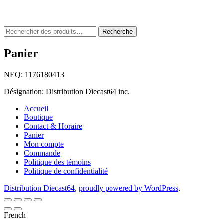
Rechercher
Recherche
:
Panier
NEQ: 1176180413
Désignation: Distribution Diecast64 inc.
Accueil
Boutique
Contact & Horaire
Panier
Mon compte
Commande
Politique des témoins
Politique de confidentialité
Distribution Diecast64
,
proudly powered by WordPress
.
French