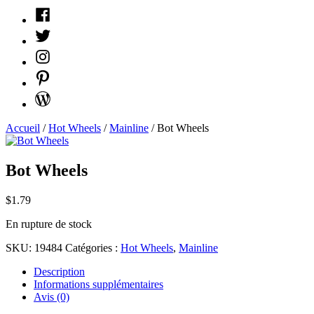
Facebook
Twitter
Instagram
Pinterest
WordPress
Accueil
/
Hot Wheels
/
Mainline
/ Bot Wheels
Bot Wheels
$
1.79
En rupture de stock
SKU:
19484
Catégories :
Hot Wheels
,
Mainline
Description
Informations supplémentaires
Avis (0)