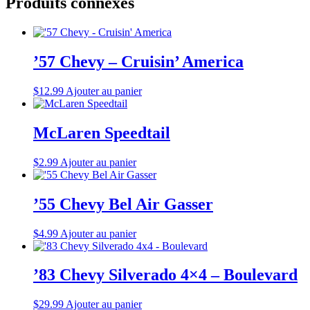
Produits connexes
’57 Chevy – Cruisin’ America
$
12.99
Ajouter au panier
McLaren Speedtail
$
2.99
Ajouter au panier
’55 Chevy Bel Air Gasser
$
4.99
Ajouter au panier
’83 Chevy Silverado 4×4 – Boulevard
$
29.99
Ajouter au panier