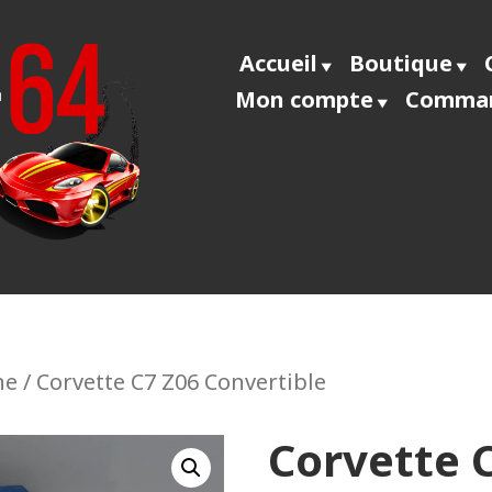
Accueil
Boutique
Mon compte
Comma
ecast64
ne
/ Corvette C7 Z06 Convertible
Corvette 