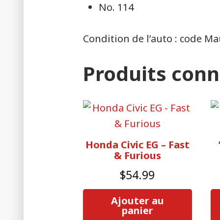
No. 114
Condition de l’auto : code Ma
Produits con
Honda Civic EG – Fast
& Furious
$
54.99
Ajouter au
panier