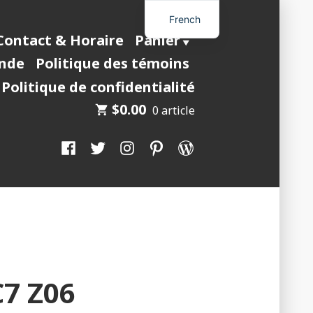
French
Contact & Horaire
Panier
nde
Politique des témoins
Politique de confidentialité
$
0.00
0 article
Facebook
Twitter
Instagram
Pinterest
WordPress
C7 Z06