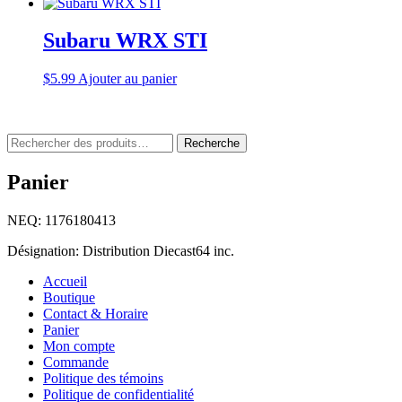
Subaru WRX STI
$
5.99
Ajouter au panier
Rechercher
Recherche
:
Panier
NEQ: 1176180413
Désignation: Distribution Diecast64 inc.
Accueil
Boutique
Contact & Horaire
Panier
Mon compte
Commande
Politique des témoins
Politique de confidentialité