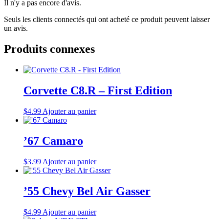
Il n'y a pas encore d'avis.
Seuls les clients connectés qui ont acheté ce produit peuvent laisser
un avis.
Produits connexes
Corvette C8.R – First Edition
$
4.99
Ajouter au panier
’67 Camaro
$
3.99
Ajouter au panier
’55 Chevy Bel Air Gasser
$
4.99
Ajouter au panier